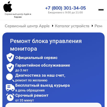
+7 (800) 301-34-05
Ежедневно с 9:00 до 21:00
Сервисный центр Apple
в
Кирове
Сервисный центр Apple
Каталог устройств
Ремон
Ремонт блока управления
монитора
Официальный сервис
Гарантийное обслуживание
до 3 лет
Диагностика за наш счет,
ремонт по желанию
Бесплатный выезд курьера
в день обращения
Срочный ремонт
от 35 минут