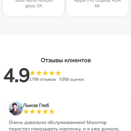
Vesa Nano-texture
Apple Pro Display XDR
glass 5К
6K
Отзывы клиентов
4.9
1799 отзывов
5358 оценок
Лыков Глеб
Очень довольна обслуживанием! Монитор
перестал показывать картинку, и я уже думала,