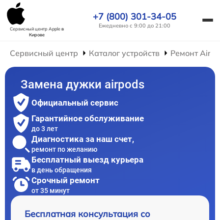
+7 (800) 301-34-05
Ежедневно с 9:00 до 21:00
Сервисный центр Apple
в
Кирове
Сервисный центр
Каталог устройств
Ремонт AirP
Замена дужки airpods
Официальный сервис
Гарантийное обслуживание
до 3 лет
Диагностика за наш счет,
ремонт по желанию
Бесплатный выезд курьера
в день обращения
Срочный ремонт
от 35 минут
Бесплатная консультация со