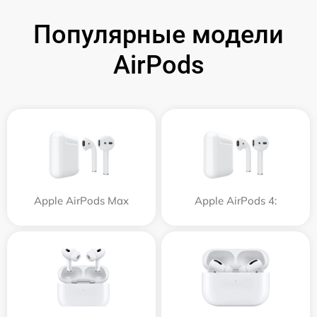
Популярные модели
AirPods
Apple AirPods Max
Apple AirPods 4: