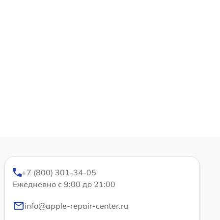
+7 (800) 301-34-05
Ежедневно с 9:00 до 21:00
info@apple-repair-center.ru