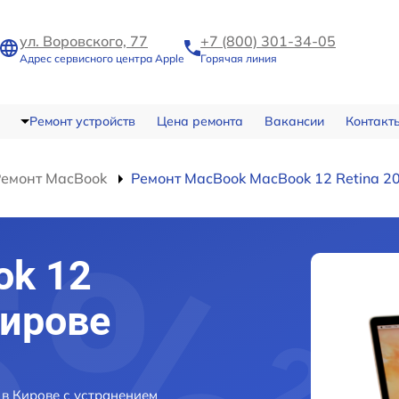
ул. Воровского, 77
+7 (800) 301-34-05
Адрес сервисного центра Apple
Горячая линия
Ремонт устройств
Цена ремонта
Вакансии
Контакт
Ремонт MacBook
Ремонт MacBook MacBook 12 Retina 2
ok 12
Кирове
 в Кирове с устранением