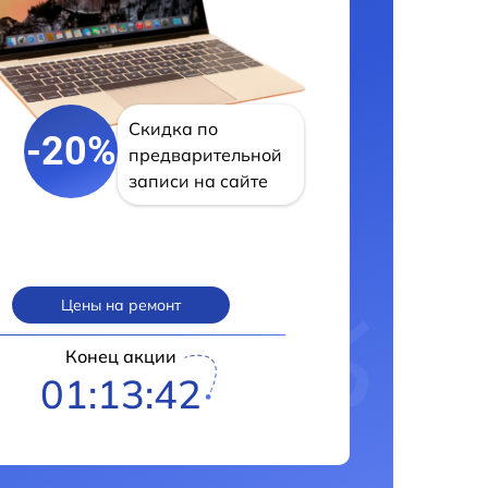
Скидка по
-20%
предварительной
записи на сайте
Цены на ремонт
Конец акции
01:13:41