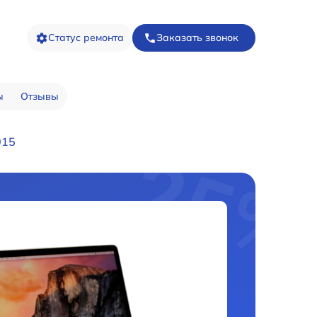
Статус ремонта
Заказать звонок
ы
Отзывы
015