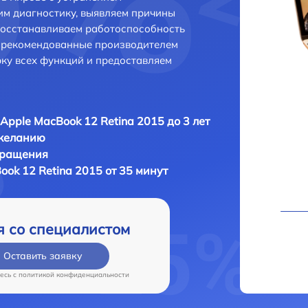
м диагностику, выявляем причины
восстанавливаем работоспособность
и рекомендованные производителем
рку всех функций и предоставляем
Apple MacBook 12 Retina 2015 до 3 лет
 желанию
бращения
ok 12 Retina 2015 от 35 минут
я со специалистом
Оставить заявку
есь c
политикой конфиденциальности