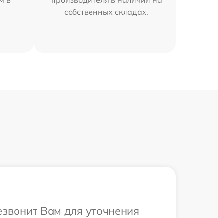
м в
производителя в наличии на
собственных складах.
резвонит Вам для уточнения