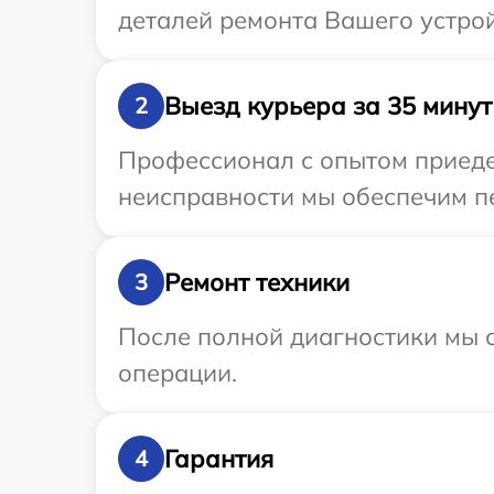
деталей ремонта Вашего устрой
Выезд курьера за 35 минут
2
Профессионал с опытом приедет
неисправности мы обеспечим пе
Ремонт техники
3
После полной диагностики мы с
операции.
Гарантия
4