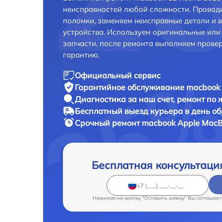
неисправностей любой сложности. Проводи
поломки, заменяем неисправные детали и 
устройства. Используем оригинальные ил
запчасти, после ремонта выполняем прове
гарантию.
Официальный сервис
Гарантийное обслуживание
macbook 
Диагностика за наш счет,
ремонт по
Бесплатный выезд курьера
в день о
Срочный ремонт
macbook Apple MacBo
Бесплатная консультаци
Нажимая на кнопку "Оставить заявку" Вы соглашает