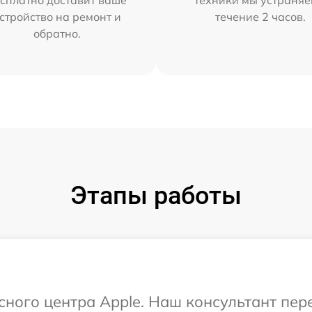
сплатно доставит ваше
техники мы устраняе
стройство на ремонт и
течение 2 часов.
обратно.
Этапы работы
исного центра Apple. Наш консультант пе