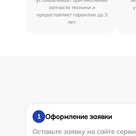
устанавливает оригинальные
бе
запчасти техники и
у
предоставляет гарантию до 3
лет.
Оформление заявки
1
Оставьте заявку на сайте серв