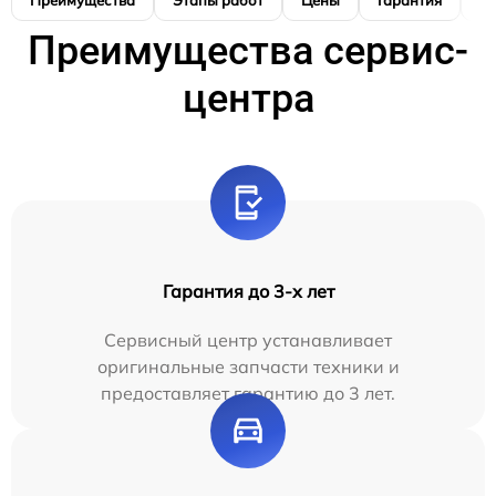
Преимущества
Этапы работ
Цены
Гарантия
М
Преимущества сервис-
центра
Гарантия до 3-х лет
Сервисный центр устанавливает
оригинальные запчасти техники и
предоставляет гарантию до 3 лет.