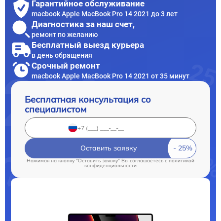
Гарантийное обслуживание
macbook Apple MacBook Pro 14 2021 до 3 лет
Диагностика за наш счет,
ремонт по желанию
Бесплатный выезд курьера
в день обращения
Срочный ремонт
macbook Apple MacBook Pro 14 2021 от 35 минут
Бесплатная консультация со
специалистом
Оставить заявку
Нажимая на кнопку "Оставить заявку" Вы соглашаетесь c
политикой
конфиденциальности