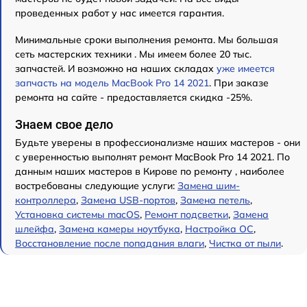
проведенных работ у нас имеется гарантия.
Минимальные сроки выполнения ремонта. Мы большая
сеть мастерских техники . Мы имеем более 20 тыс.
запчастей. И возможно на наших складах
уже имеется
запчасть на модель MacBook Pro 14 2021
. При заказе
ремонта на сайте - предоставляется скидка -25%.
Знаем свое дело
Будьте уверены в профессионализме наших мастеров - они
с уверенностью выполнят ремонт MacBook Pro 14 2021. По
данным наших мастеров в Кирове по ремонту , наиболее
востребованы следующие услуги:
Замена шим-
контроллера
,
Замена USB-портов
,
Замена петель
,
Установка системы macOS
,
Ремонт подсветки
,
Замена
шлейфа
,
Замена камеры ноутбука
,
Настройка ОС
,
Восстановление после попадания влаги
,
Чистка от пыли
.