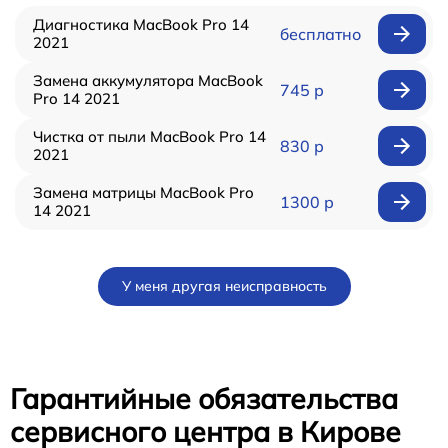
Диагностика MacBook Pro 14
бесплатно
2021
Замена аккумулятора MacBook
745 р
Pro 14 2021
Чистка от пыли MacBook Pro 14
830 р
2021
Замена матрицы MacBook Pro
1300 р
14 2021
У меня другая неисправность
Гарантийные обязательства
сервисного центра в Кирове