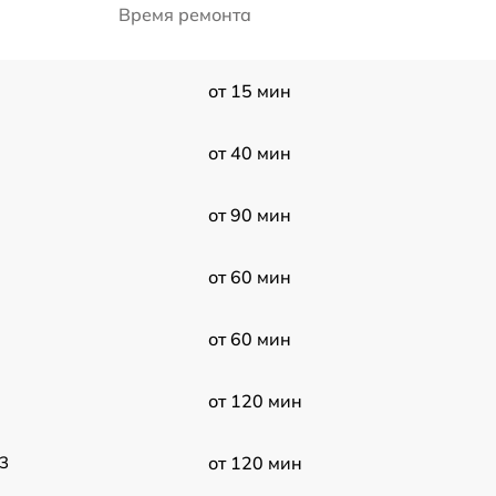
Время ремонта
от 15 мин
от 40 мин
от 90 мин
от 60 мин
от 60 мин
от 120 мин
3
от 120 мин