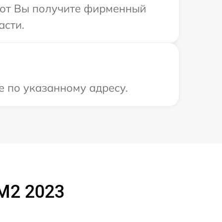
абот Вы получите фирменный
асти.
е по указанному адресу.
M2 2023