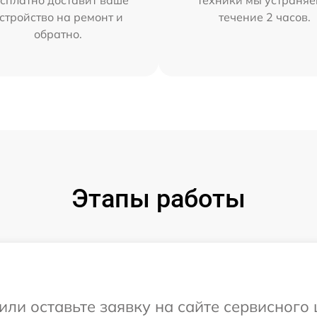
сплатно доставит ваше
техники мы устраняе
стройство на ремонт и
течение 2 часов.
обратно.
Этапы работы
или оставьте заявку на сайте сервисного