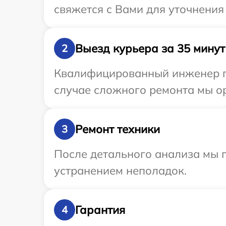
свяжется с Вами для уточнения
Выезд курьера за 35 минут
2
Квалифицированный инженер пр
случае сложного ремонта мы ор
Ремонт техники
3
После детального анализа мы п
устранением неполадок.
Гарантия
4