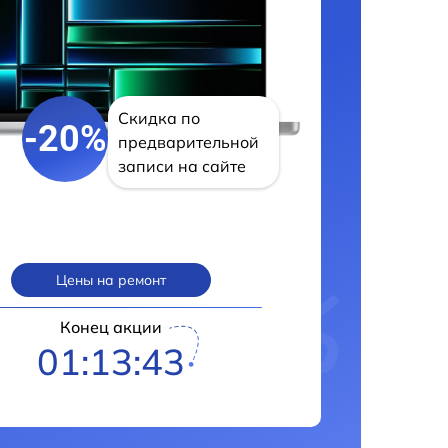
Скидка по
-20%
предварительной
записи на сайте
Цены на ремонт
Конец акции
01:13:42