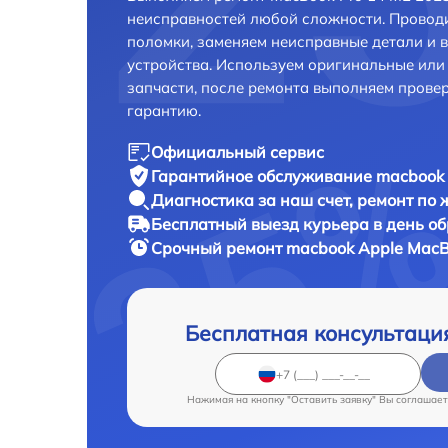
неисправностей любой сложности. Проводи
поломки, заменяем неисправные детали и 
устройства. Используем оригинальные ил
запчасти, после ремонта выполняем прове
гарантию.
Официальный сервис
Гарантийное обслуживание
macbook 
Диагностика за наш счет,
ремонт по
Бесплатный выезд курьера
в день о
Срочный ремонт
macbook Apple MacB
Бесплатная консультаци
Нажимая на кнопку "Оставить заявку" Вы соглашает