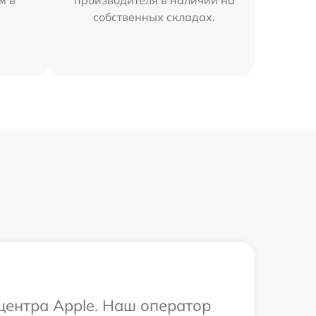
м в
производителя в наличии на
собственных складах.
 центра Apple. Наш оператор