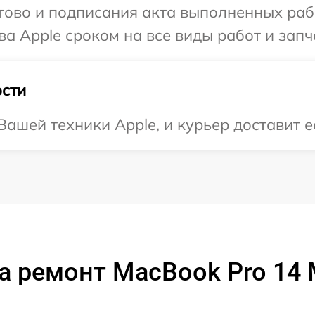
готово и подписания акта выполненных р
а Apple сроком на все виды работ и запч
сти
ашей техники Apple, и курьер доставит е
а ремонт MacBook Pro 14 