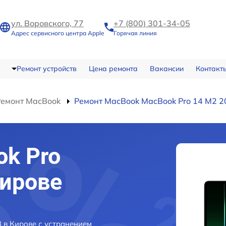
ул. Воровского, 77
+7 (800) 301-34-05
Адрес сервисного центра Apple
Горячая линия
Ремонт устройств
Цена ремонта
Вакансии
Контакт
Ремонт MacBook
Ремонт MacBook MacBook Pro 14 M2 2
k Pro
Кирове
 в Кирове с устранением