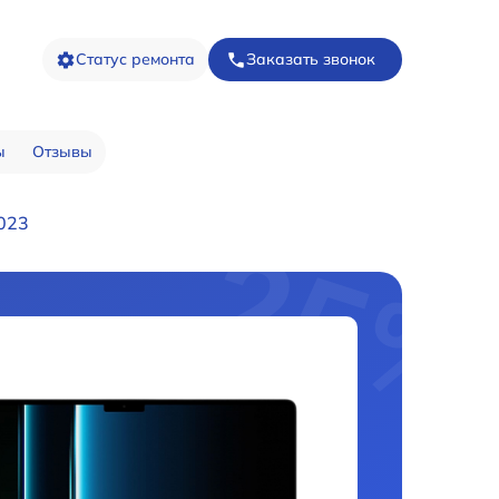
Статус ремонта
Заказать звонок
ы
Отзывы
023