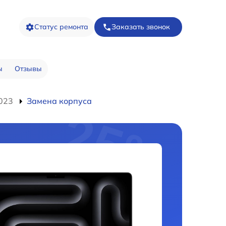
Статус ремонта
Заказать звонок
ы
Отзывы
023
Замена корпуса