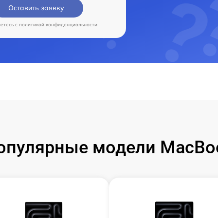
Оставить заявку
аетесь c
политикой конфиденциальности
опулярные модели MacBo