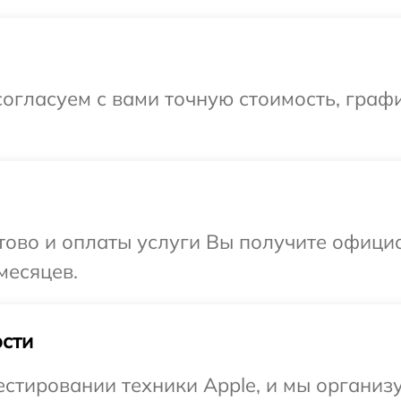
огласуем с вами точную стоимость, граф
отово и оплаты услуги Вы получите офиц
месяцев.
сти
тировании техники Apple, и мы организу