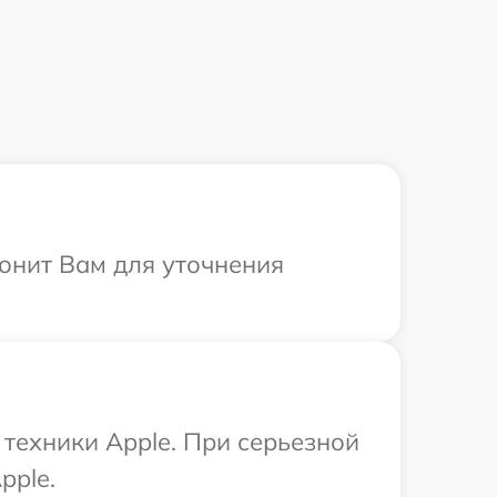
вонит Вам для уточнения
техники Apple. При серьезной
pple.