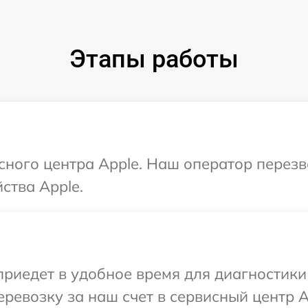
Этапы работы
исного центра Apple. Наш оператор перез
ства Apple.
иедет в удобное время для диагностики 
ревозку за наш счет в сервисный центр A