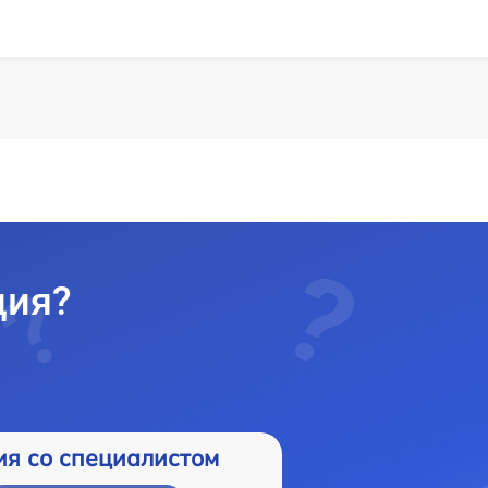
ция?
ия со специалистом