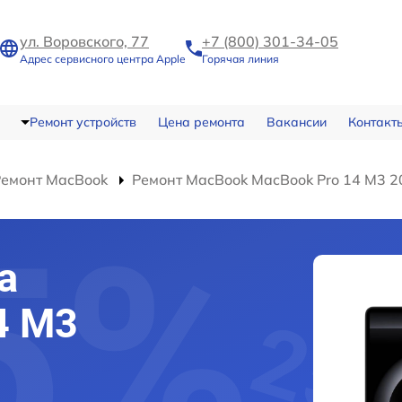
ул. Воровского, 77
+7 (800) 301-34-05
Адрес сервисного центра Apple
Горячая линия
Ремонт устройств
Цена ремонта
Вакансии
Контакт
Ремонт MacBook
Ремонт MacBook MacBook Pro 14 M3 2
а
4 M3