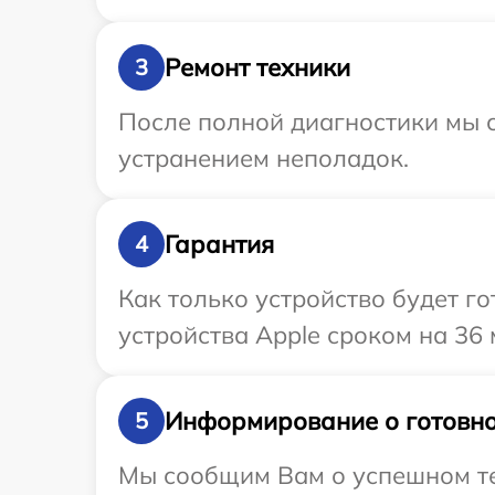
Ремонт техники
3
После полной диагностики мы с
устранением неполадок.
Гарантия
4
Как только устройство будет г
устройства Apple сроком на 36 
Информирование о готовно
5
Мы сообщим Вам о успешном тес