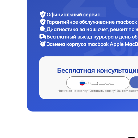
Официальный сервис
Гарантийное обслуживание
macbook 
Диагностика за наш счет,
ремонт по
Бесплатный выезд курьера
в день о
Замена корпуса macbook
Apple MacB
Бесплатная консультаци
Нажимая на кнопку "Оставить заявку" Вы соглашает