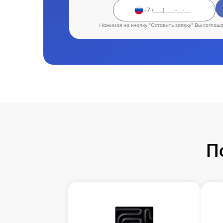
Нажимая на кнопку "Оставить заявку" Вы соглаш
П