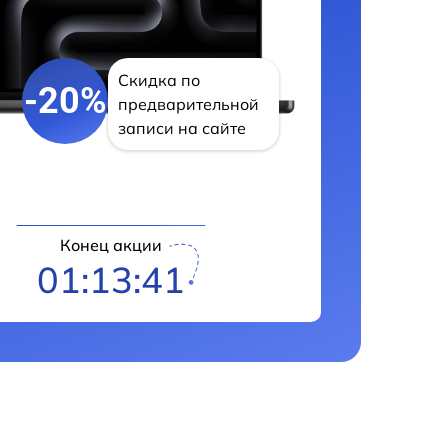
Скидка по
-20%
предварительной
записи на сайте
Конец акции
01:13:40