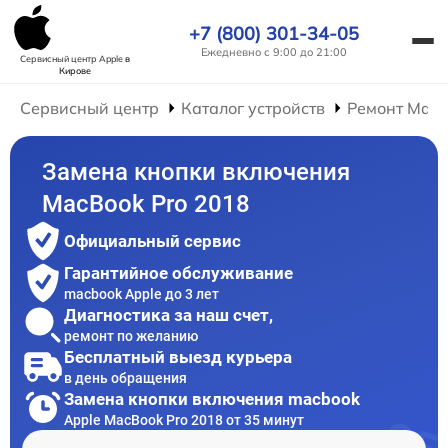
+7 (800) 301-34-05
Ежедневно с 9:00 до 21:00
Сервисный центр Apple
в
Кирове
Сервисный центр
Каталог устройств
Ремонт Mac
Замена кнопки включения
MacBook Pro 2018
Официальный сервис
Гарантийное обслуживание
macbook Apple до 3 лет
Диагностика за наш счет,
ремонт по желанию
Бесплатный выезд курьера
в день обращения
Замена кнопки включения macbook
Apple MacBook Pro 2018 от 35 минут