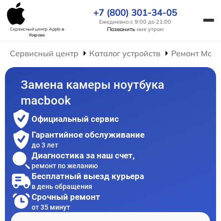
+7 (800) 301-34-05
Ежедневно с 9:00 до 21:00
Позвонить
мне утром
Сервисный центр Apple
в
Кирове
Сервисный центр
Каталог устройств
Ремонт Mac
Замена камеры ноутбука
macbook
Официальный сервис
Гарантийное обслуживание
до 3 лет
Диагностика за наш счет,
ремонт по желанию
Бесплатный выезд курьера
в день обращения
Срочный ремонт
от 35 минут