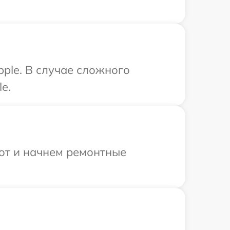
ple. В случае сложного
e.
бот и начнем ремонтные