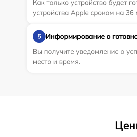
Как только устройство будет г
устройства Apple сроком на 36 
Информирование о готовно
5
Вы получите уведомление о усп
место и время.
Цены