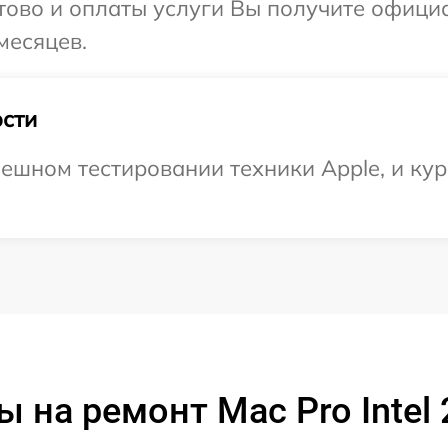
отово и оплаты услуги Вы получите офиц
месяцев.
сти
ешном тестировании техники Apple, и кур
 на ремонт Mac Pro Intel