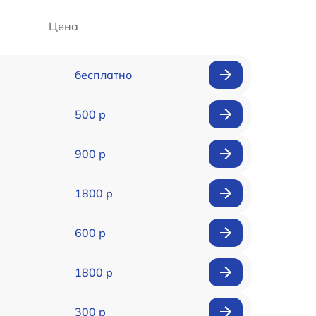
Цена
бесплатно
500 р
900 р
1800 р
600 р
1800 р
300 р