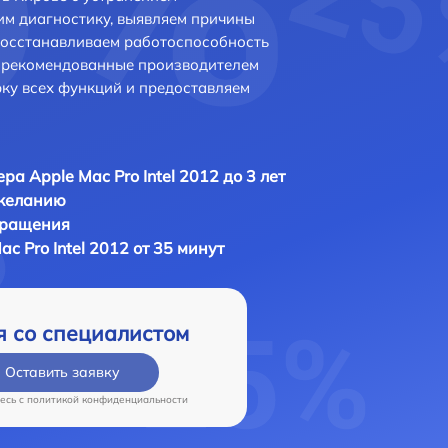
м диагностику, выявляем причины
восстанавливаем работоспособность
и рекомендованные производителем
рку всех функций и предоставляем
ра Apple Mac Pro Intel 2012 до 3 лет
 желанию
бращения
c Pro Intel 2012 от 35 минут
я со специалистом
Оставить заявку
есь c
политикой конфиденциальности