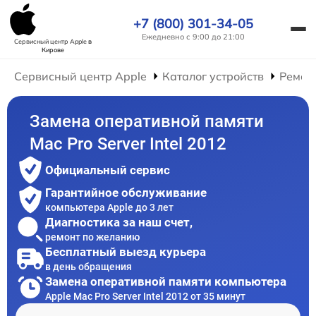
+7 (800) 301-34-05
Ежедневно с 9:00 до 21:00
Сервисный центр Apple
в
Кирове
Сервисный центр Apple
Каталог устройств
Ремон
Замена оперативной памяти
Mac Pro Server Intel 2012
Официальный сервис
Гарантийное обслуживание
компьютера Apple до 3 лет
Диагностика за наш счет,
ремонт по желанию
Бесплатный выезд курьера
в день обращения
Замена оперативной памяти компьютера
Apple Mac Pro Server Intel 2012 от 35 минут