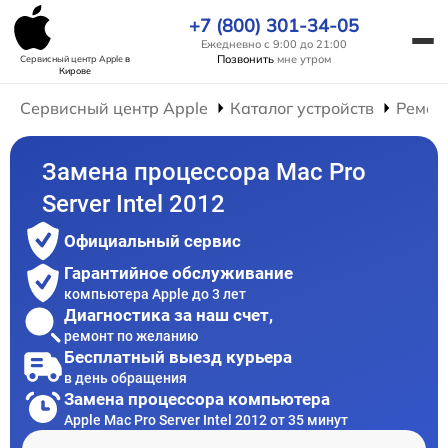
+7 (800) 301-34-05
Ежедневно с 9:00 до 21:00
Позвонить
мне утром
Сервисный центр Apple
в
Кирове
Сервисный центр Apple
Каталог устройств
Ремон
Замена процессора Mac Pro
Server Intel 2012
Официальный сервис
Гарантийное обслуживание
компьютера Apple до 3 лет
Диагностика за наш счет,
ремонт по желанию
Бесплатный выезд курьера
в день обращения
Замена процессора компьютера
Apple Mac Pro Server Intel 2012 от 35 минут