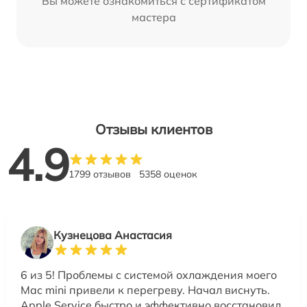
Вы можете ознакомиться с сертификатом
мастера
Отзывы клиентов
4.9
1799 отзывов
5358 оценок
Кузнецова Анастасия
6 из 5! Проблемы с системой охлаждения моего
Mac mini привели к перегреву. Начал виснуть.
Apple Service быстро и эффективно восстановил