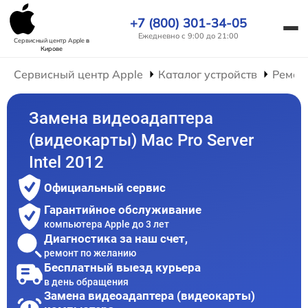
+7 (800) 301-34-05
Ежедневно с 9:00 до 21:00
Сервисный центр Apple
в
Кирове
Сервисный центр Apple
Каталог устройств
Ремон
Замена видеоадаптера
(видеокарты) Mac Pro Server
Intel 2012
Официальный сервис
Гарантийное обслуживание
компьютера Apple до 3 лет
Диагностика за наш счет,
ремонт по желанию
Бесплатный выезд курьера
в день обращения
Замена видеоадаптера (видеокарты)