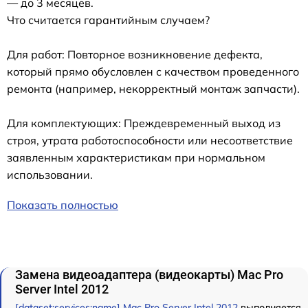
— до 3 месяцев.
Что считается гарантийным случаем?
Для работ: Повторное возникновение дефекта,
который прямо обусловлен с качеством проведенного
ремонта (например, некорректный монтаж запчасти).
Для комплектующих: Преждевременный выход из
строя, утрата работоспособности или несоответствие
заявленным характеристикам при нормальном
использовании.
Показать полностью
Замена видеоадаптера (видеокарты) Mac Pro
Server Intel 2012
[dataset:services:name] Mac Pro Server Intel 2012
выполняется