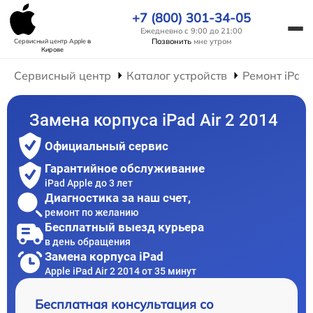
+7 (800) 301-34-05
Ежедневно с 9:00 до 21:00
Позвонить
мне утром
Сервисный центр Apple
в
Кирове
Сервисный центр
Каталог устройств
Ремонт iPad
Замена корпуса iPad Air 2 2014
Официальный сервис
Гарантийное обслуживание
iPad Apple до 3 лет
Диагностика за наш счет,
ремонт по желанию
Бесплатный выезд курьера
в день обращения
Замена корпуса iPad
Apple iPad Air 2 2014 от 35 минут
Бесплатная консультация со