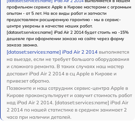
[dataset:services:name] iPad Air 2 2014
выполняется в нашем
профильном сервисе Apple в Кирове мастерами с огромным
опытом - от 5 лет. На все виды работ и запчасти
предоставляем расширенную гарантию - мы в сервис-
центре уверены в качестве наших работ.
[dataset:services:name] iPad Air 2 2014 будет стоить на -15%
дешевле при оформлении заказа на сайте через форму
заказа звонка.
[dataset:services:name] iPad Air 2 2014
выполняется
на выезде, если не требует большого оборудования
и сложного ремонта. В таких случаях наш мастер
доставит iPad Air 2 2014 в сц Apple в Кирове и
привезет обратно.
Позвоните и наш сотрудник сервис-центра Apple в
Кирове проконсультирует и озвучит стоимость работ
над iPad Air 2 2014. [dataset:services:name] iPad Air
2 2014 по нашей статистике в среднем занимает 2
часа при наличии деталей.