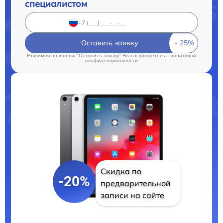
специалистом
Оставить заявку
Нажимая на кнопку "Оставить заявку" Вы соглашаетесь c
политикой
конфиденциальности
Скидка по
-20%
предварительной
записи на сайте