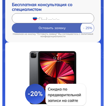
Бесплатная консультация со
специалистом
Оставить заявку
Нажимая на кнопку "Оставить заявку" Вы соглашаетесь c
политикой
конфиденциальности
Скидка по
-20%
предварительной
записи на сайте