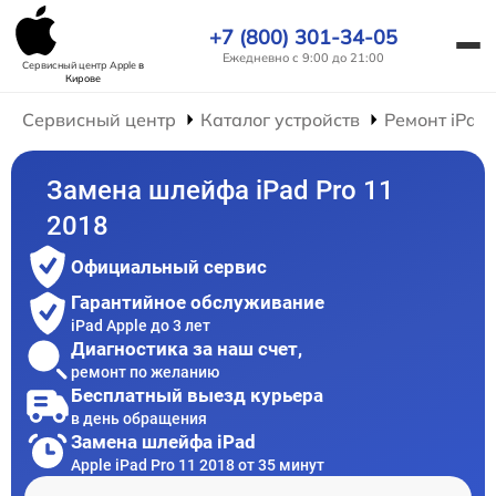
+7 (800) 301-34-05
Ежедневно с 9:00 до 21:00
Сервисный центр Apple
в
Кирове
Сервисный центр
Каталог устройств
Ремонт iPad
Замена шлейфа iPad Pro 11
2018
Официальный сервис
Гарантийное обслуживание
iPad Apple до 3 лет
Диагностика за наш счет,
ремонт по желанию
Бесплатный выезд курьера
в день обращения
Замена шлейфа iPad
Apple iPad Pro 11 2018 от 35 минут