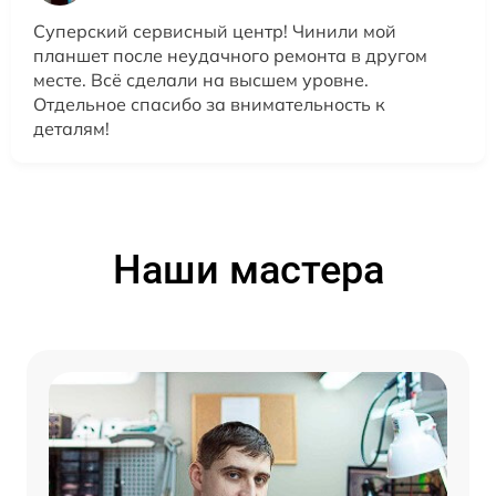
Суперский сервисный центр! Чинили мой
планшет после неудачного ремонта в другом
месте. Всё сделали на высшем уровне.
Отдельное спасибо за внимательность к
деталям!
Наши мастера