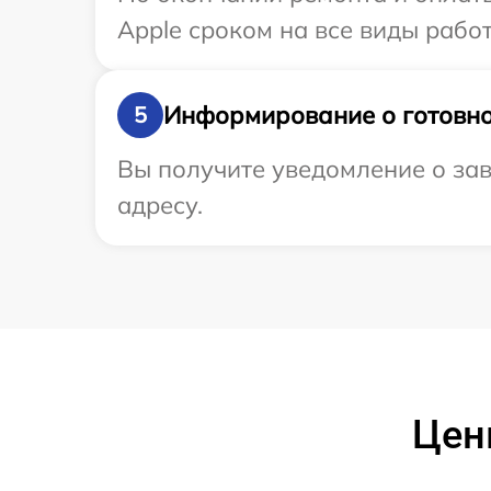
Apple сроком на все виды работ
Информирование о готовно
5
Вы получите уведомление о зав
адресу.
Цены