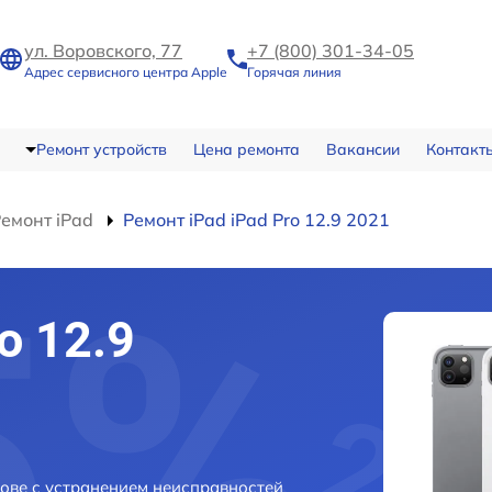
ул. Воровского, 77
+7 (800) 301-34-05
Адрес сервисного центра Apple
Горячая линия
Ремонт устройств
Цена ремонта
Вакансии
Контакт
емонт iPad
Ремонт iPad iPad Pro 12.9 2021
o 12.9
рове с устранением неисправностей