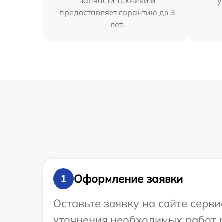
запчасти техники и
у
предоставляет гарантию до 3
лет.
Оформление заявки
1
Оставьте заявку на сайте серви
уточнения необходимых работ р