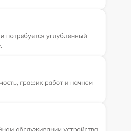
ли потребуется углубленный
.
мость, график работ и начнем
ийном обслуживании устройства