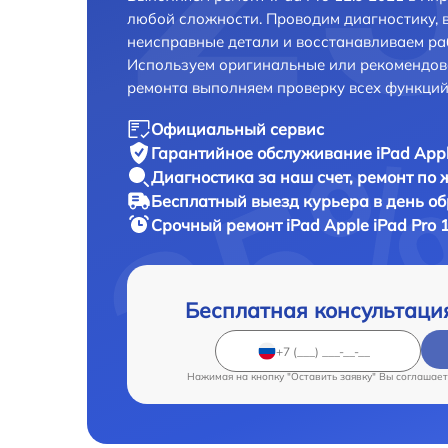
любой сложности. Проводим диагностику, 
неисправные детали и восстанавливаем ра
Используем оригинальные или рекомендов
ремонта выполняем проверку всех функций
Официальный сервис
Гарантийное обслуживание
iPad Appl
Диагностика за наш счет,
ремонт по
Бесплатный выезд курьера
в день о
Срочный ремонт
iPad Apple iPad Pro 
Бесплатная консультаци
Нажимая на кнопку "Оставить заявку" Вы соглашает