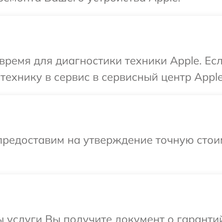
время для диагностики техники Apple. Ес
технику в сервис в сервисный центр Apple
предоставим на утверждение точную стои
ы услуги Вы получите документ о гарант