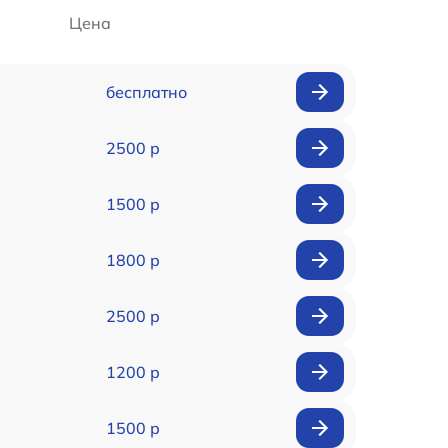
Цена
бесплатно
2500 р
1500 р
1800 р
2500 р
1200 р
1500 р