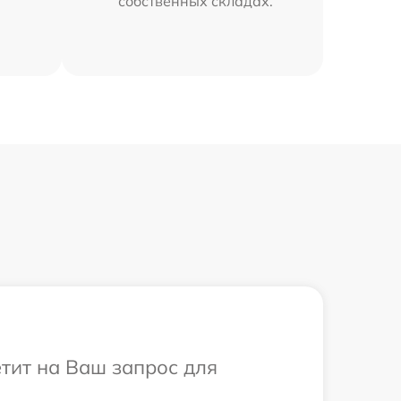
собственных складах.
етит на Ваш запрос для