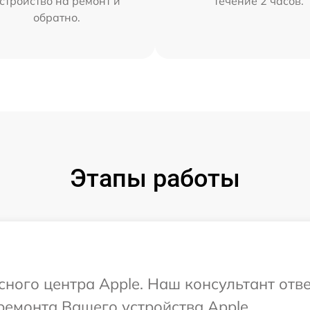
стройство на ремонт и
течение 2 часов.
обратно.
Этапы работы
сного центра Apple. Наш консультант отв
емонта Вашего устройства Apple.