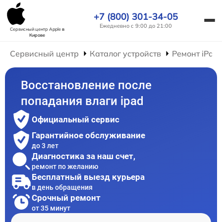
+7 (800) 301-34-05
Ежедневно с 9:00 до 21:00
Сервисный центр Apple
в
Кирове
Сервисный центр
Каталог устройств
Ремонт iPad
Восстановление после
попадания влаги ipad
Официальный сервис
Гарантийное обслуживание
до 3 лет
Диагностика за наш счет,
ремонт по желанию
Бесплатный выезд курьера
в день обращения
Срочный ремонт
от 35 минут