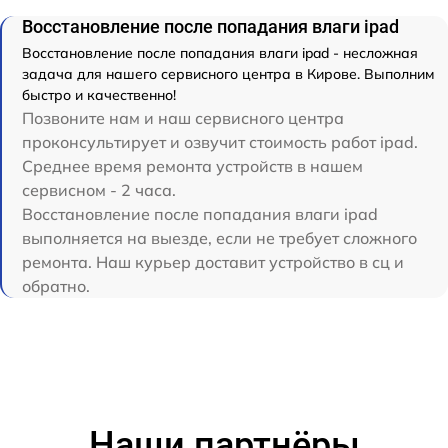
Восстановление после попадания влаги ipad
Восстановление после попадания влаги ipad - несложная
задача для нашего сервисного центра в Кирове. Выполним
быстро и качественно!
Позвоните нам и наш сервисного центра
проконсультирует и озвучит стоимость работ ipad.
Среднее время ремонта устройств в нашем
сервисном - 2 часа.
Восстановление после попадания влаги ipad
выполняется на выезде, если не требует сложного
ремонта. Наш курьер доставит устройство в сц и
обратно.
Наши партнёры