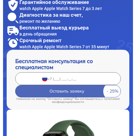
Гарантийное обслуживание
watch Apple Apple Watch Series 7 до 3 лет
Диагностика за наш счет,
ремонт по желанию
Бесплатный выезд курьера
в день обращения
Срочный ремонт
watch Apple Apple Watch Series 7 от 35 минут
Бесплатная консультация со
специалистом
Оставить заявку
Нажимая на кнопку "Оставить заявку" Вы соглашаетесь c
политикой
конфиденциальности