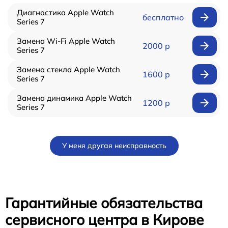
Диагностика Apple Watch
бесплатно
Series 7
Замена Wi-Fi Apple Watch
2000 р
Series 7
Замена стекла Apple Watch
1600 р
Series 7
Замена динамика Apple Watch
1200 р
Series 7
У меня другая неисправность
Гарантийные обязательства
сервисного центра в Кирове