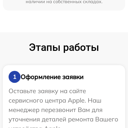
наличии на собственных складах.
Этапы работы
Оформление заявки
1
Оставьте заявку на сайте
сервисного центра Apple. Наш
менеджер перезвонит Вам для
уточнения деталей ремонта Вашего