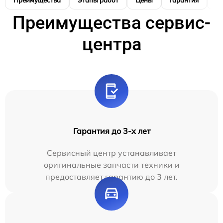
Преимущества
Этапы работ
Цены
Гарантия
М
Преимущества сервис-
центра
Гарантия до 3-х лет
Сервисный центр устанавливает
оригинальные запчасти техники и
предоставляет гарантию до 3 лет.