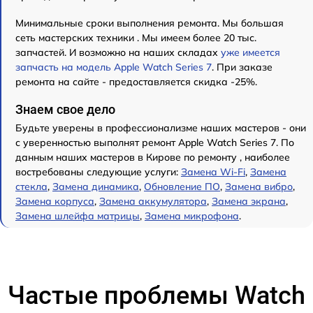
Минимальные сроки выполнения ремонта. Мы большая
сеть мастерских техники . Мы имеем более 20 тыс.
запчастей. И возможно на наших складах
уже имеется
запчасть на модель Apple Watch Series 7
. При заказе
ремонта на сайте - предоставляется скидка -25%.
Знаем свое дело
Будьте уверены в профессионализме наших мастеров - они
с уверенностью выполнят ремонт Apple Watch Series 7. По
данным наших мастеров в Кирове по ремонту , наиболее
востребованы следующие услуги:
Замена Wi-Fi
,
Замена
стекла
,
Замена динамика
,
Обновление ПО
,
Замена вибро
,
Замена корпуса
,
Замена аккумулятора
,
Замена экрана
,
Замена шлейфа матрицы
,
Замена микрофона
.
Частые проблемы Watch