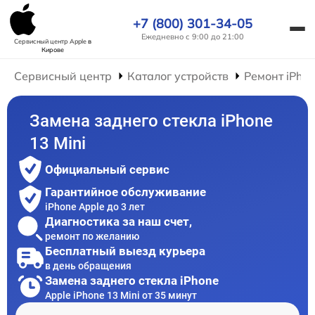
+7 (800) 301-34-05
Ежедневно с 9:00 до 21:00
Сервисный центр Apple
в
Кирове
Сервисный центр
Каталог устройств
Ремонт iPho
Замена заднего стекла iPhone
13 Mini
Официальный сервис
Гарантийное обслуживание
iPhone Apple до 3 лет
Диагностика за наш счет,
ремонт по желанию
Бесплатный выезд курьера
в день обращения
Замена заднего стекла iPhone
Apple iPhone 13 Mini от 35 минут