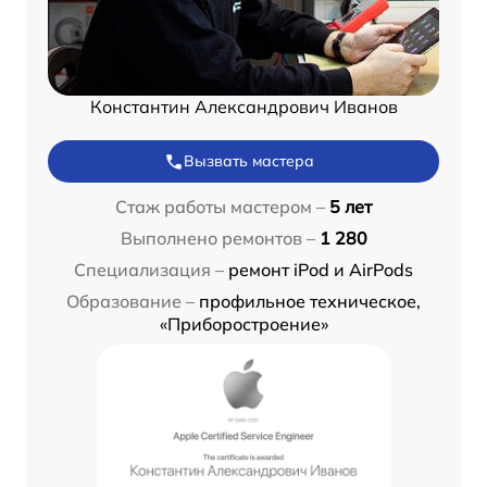
Константин Александрович Иванов
Вызвать мастера
Стаж работы мастером –
5 лет
Выполнено ремонтов –
1 280
Специализация –
ремонт iPod и AirPods
Образование –
профильное техническое,
«Приборостроение»