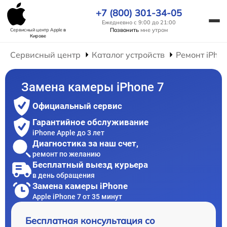
+7 (800) 301-34-05
Ежедневно с 9:00 до 21:00
Позвонить
мне утром
Сервисный центр Apple
в
Кирове
Сервисный центр
Каталог устройств
Ремонт iPho
Замена камеры iPhone 7
Официальный сервис
Гарантийное обслуживание
iPhone Apple до 3 лет
Диагностика за наш счет,
ремонт по желанию
Бесплатный выезд курьера
в день обращения
Замена камеры iPhone
Apple iPhone 7 от 35 минут
Бесплатная консультация со