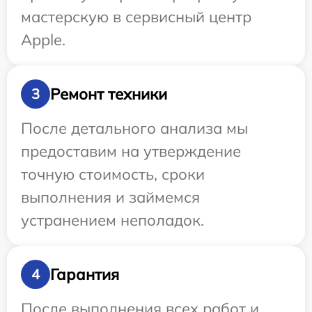
мастерскую в сервисный центр
Apple.
Ремонт техники
3
После детального анализа мы
предоставим на утверждение
точную стоимость, сроки
выполнения и займемся
устранением неполадок.
Гарантия
4
После выполнения всех работ и