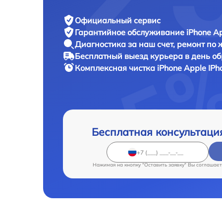
Официальный сервис
Гарантийное обслуживание
iPhone Ap
Диагностика за наш счет,
ремонт по
Бесплатный выезд курьера
в день о
Комплексная чистка iPhone
Apple IPh
Бесплатная консультаци
Нажимая на кнопку "Оставить заявку" Вы соглашает