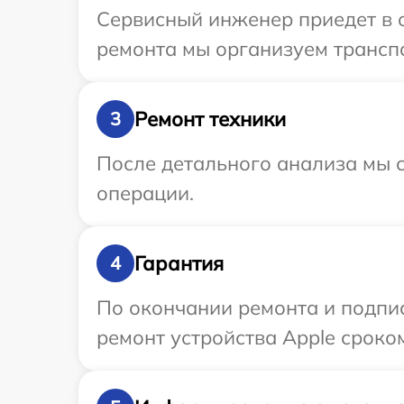
Сервисный инженер приедет в о
ремонта мы организуем транспо
Ремонт техники
3
После детального анализа мы с
операции.
Гарантия
4
По окончании ремонта и подпи
ремонт устройства Apple сроком