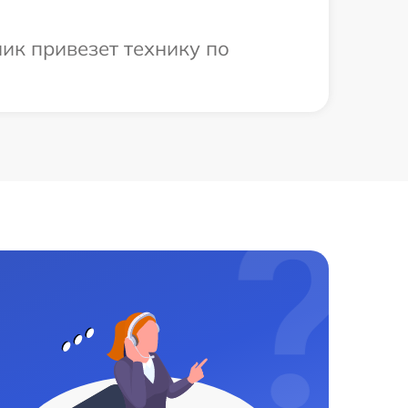
ик привезет технику по