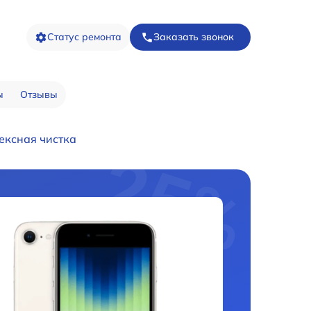
Статус ремонта
Заказать звонок
ы
Отзывы
ексная чистка