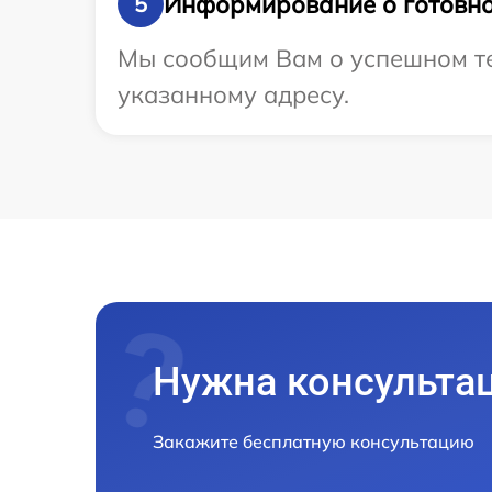
Информирование о готовно
5
Мы сообщим Вам о успешном тес
указанному адресу.
Нужна консульта
Закажите бесплатную консультацию