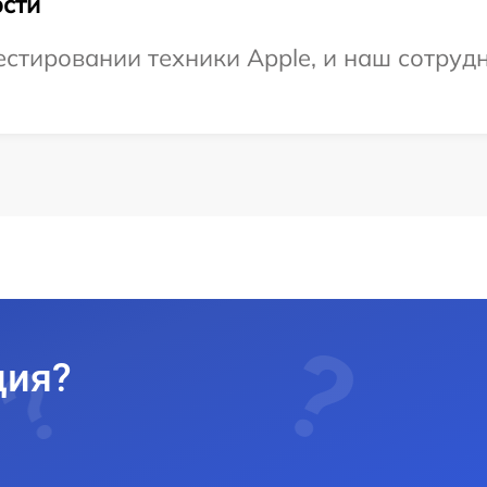
сти
тировании техники Apple, и наш сотрудн
ция?