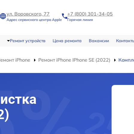
ул. Воровского, 77
+7 (800) 301-34-05
Адрес сервисного центра Apple
Горячая линия
Ремонт устройств
Цена ремонта
Вакансии
Контакт
емонт iPhone
Ремонт iPhone IPhone SE (2022)
Компл
истка
2)