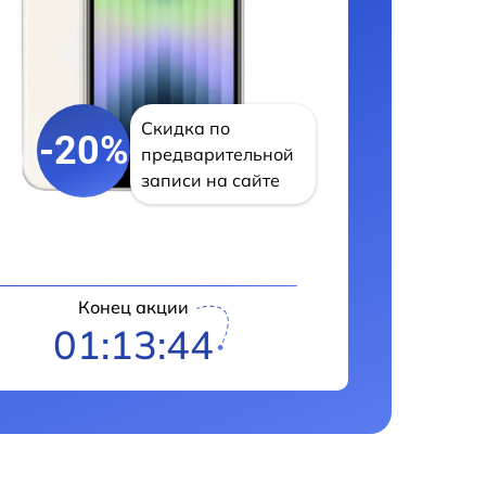
Скидка по
-20%
предварительной
записи на сайте
Конец акции
01:13:43