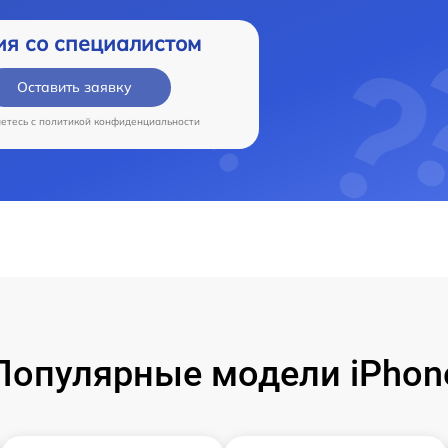
ия со специалистом
Оставить заявку
аетесь c
политикой конфиденциальности
Популярные модели iPhon